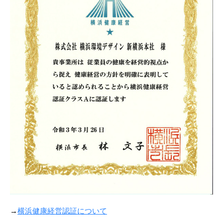
→
横浜健康経営認証について