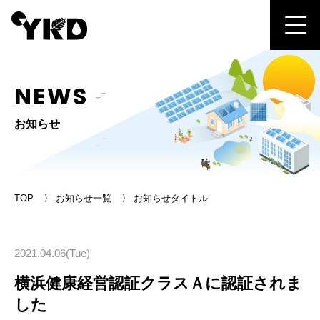
NEWS
お知らせ
TOP
お知らせ一覧
お知らせタイトル
2021.04.06(Tue)
横浜健康経営認証クラスＡに認証されま
した