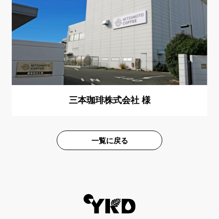
三本珈琲株式会社 様
一覧に戻る