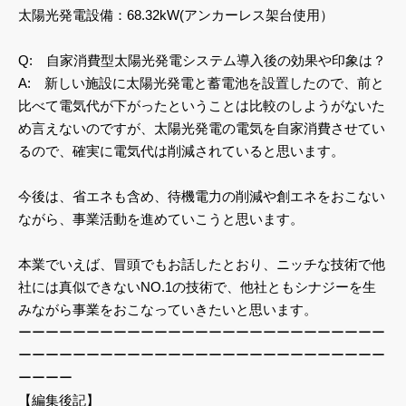
太陽光発電設備：68.32kW(アンカーレス架台使用）
Q: 自家消費型太陽光発電システム導入後の効果や印象は？
A: 新しい施設に太陽光発電と蓄電池を設置したので、前と
比べて電気代が下がったということは比較のしようがないた
め言えないのですが、太陽光発電の電気を自家消費させてい
るので、確実に電気代は削減されていると思います。
今後は、省エネも含め、待機電力の削減や創エネをおこない
ながら、事業活動を進めていこうと思います。
本業でいえば、冒頭でもお話したとおり、ニッチな技術で他
社には真似できないNO.1の技術で、他社ともシナジーを生
みながら事業をおこなっていきたいと思います。
ーーーーーーーーーーーーーーーーーーーーーーーーーーー
ーーーーーーーーーーーーーーーーーーーーーーーーーーー
ーーーー
【編集後記】