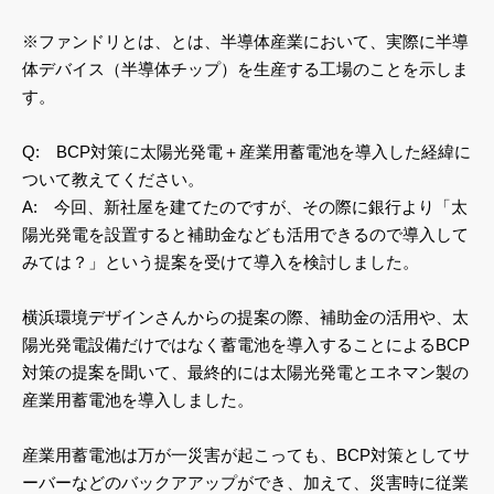
※ファンドリとは、とは、半導体産業において、実際に半導
体デバイス（半導体チップ）を生産する工場のことを示しま
す。
Q: BCP対策に太陽光発電＋産業用蓄電池を導入した経緯に
ついて教えてください。
A: 今回、新社屋を建てたのですが、その際に銀行より「太
陽光発電を設置すると補助金なども活用できるので導入して
みては？」という提案を受けて導入を検討しました。
横浜環境デザインさんからの提案の際、補助金の活用や、太
陽光発電設備だけではなく蓄電池を導入することによるBCP
対策の提案を聞いて、最終的には太陽光発電とエネマン製の
産業用蓄電池を導入しました。
産業用蓄電池は万が一災害が起こっても、BCP対策としてサ
ーバーなどのバックアアップができ、加えて、災害時に従業