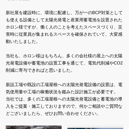
新社屋を建設時に、環境に配慮し、万が一のBCP対策として
も使える設備として太陽光発電と産業用蓄電池を設置された
ホロン様ですが、働く人のことを考えたスペースづくり、災
害時に従業員が集まれるスペースを確保されていて、大変感
動いたしました。
当社も、ホロン様はもちろん、多くの会社様の屋上への太陽
光発電設備や蓄電池の設置工事を通じて、電気代削減やCO2
削減に寄与できればと思いました。
新設工場や既設の工場屋根への太陽光発電設備の設置は、電
気使用量や工場の稼働状況を鑑みた設計施工が必要です。
当社では、多くの工場屋根への太陽光発電設備と蓄電池の導
入をご提案・施工しておりますので、何かご相談やご質問な
どございましたら、ぜひお問い合わせください。