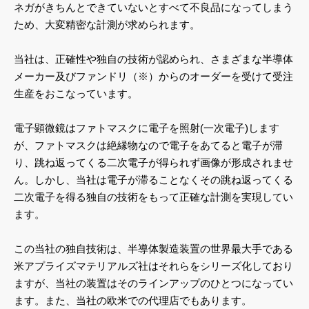
ネガがきちんとできていないとすべて不良品になってしまう
ため、大変精密な計測が求められます。
当社は、正確性や独自の技術が認められ、さまざまな半導体
メーカー及びファンドリ（※）からのオーダーを受けて受注
生産をおこなっています。
電子顕微鏡はファトマスクに電子を照射(一次電子)します
が、ファトマスクは絶縁物なので電子をあてると電子が滞
り、跳ね返ってくる二次電子が得られず画像が形成されませ
ん。しかし、当社は電子が滞ることなくその跳ね返ってくる
二次電子を得る独自の技術をもって正確な計測を実現してい
ます。
この当社の独自技術は、半導体製造装置の世界最大手である
米アプライズマテリアルズ社はそれらをシリーズ化しており
ますが、当社の装置はそのラインアップのひとつになってい
ます。また、当社の欧米での代理店でもあります。