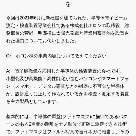
を
今回は2021年6月に新社屋を建てられた、半導体電子ビーム
測定・検査装置専業会社である株式会社ホロンの取締役 総
務部長の菅野 明郎様に太陽光発電と産業用蓄電池を設置さ
れた理由についてお伺いしました。
Q: ホロン様の事業内容について教えてください。
A: 電子顕微鏡を応用した半導体の検査装置の会社です。
小型化及び高機能・高性能化が進むパソコンやスマートフォ
ン（スマホ）、デジタル家電などの機器に不可欠な半導体
が、設計通りに正しく作られているかを検査・測定する装置
を主力製品としています。
基本的には、半導体の原盤(ファトマスク)に描いてあるパタ
ーンのある2点間の距離をナノ単位で正確に測定できる技術
で、ファトマスクはフィルム写真で言うネガに相当し、その